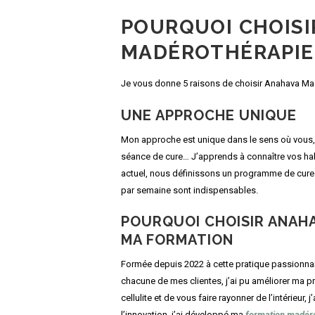
POURQUOI CHOISI
MADÉROTHÉRAPIE
Je vous donne 5 raisons de choisir Anahava Ma
UNE APPROCHE UNIQUE
Mon approche est unique dans le sens où vous, 
séance de cure… J’apprends à connaître vos hab
actuel, nous définissons un programme de cure
par semaine sont indispensables.
POURQUOI CHOISIR ANAHA
MA FORMATION
Formée depuis 2022 à cette pratique passionnant
chacune de mes clientes, j’ai pu améliorer ma p
cellulite et de vous faire rayonner de l’intérieur
l’innovation, j’ai développé ma
formation madér