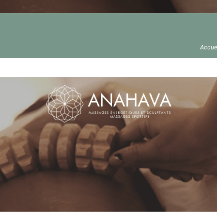
Accue