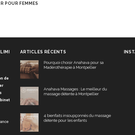
ER POUR FEMMES
LIMI
ARTICLES RÉCENTS
INS
Pourquoi choisir Anahava pour sa
Madérothérapie à Montpellier
on de
er
Anahava Massages : Le meilleur du
s
massage détente à Montpellier
binet
4 bienfaits insoupçonnés du massage
détente pour les enfants
éance