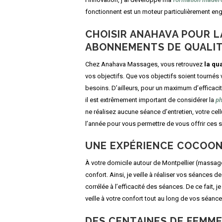
fonctionnent est un moteur particulièrement en
CHOISIR ANAHAVA POUR 
ABONNEMENTS DE QUALI
Chez Anahava Massages, vous retrouvez
la qua
vos objectifs. Que vos objectifs soient tournés 
besoins. D’ailleurs, pour un maximum d’efficaci
il est extrêmement important de considérer la
p
ne réalisez aucune séance d’entretien, votre cell
l’année pour vous permettre de vous offrir ces 
UNE EXPÉRIENCE COCOON
À votre domicile autour de Montpellier (massag
confort. Ainsi, je veille à réaliser vos séances
corrélée à l’efficacité des séances. De ce fait,
veille à votre confort tout au long de vos séance
DES CENTAINES DE FEMME