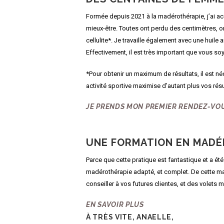
Formée depuis 2021 à la madérothérapie, j’ai a
mieux-être. Toutes ont perdu des centimètres, ont 
cellulite*. Je travaille également avec une huile a
Effectivement, il est très important que vous soy
*Pour obtenir un maximum de résultats, il est n
activité sportive maximise d’autant plus vos résu
JE PRENDS MON PREMIER RENDEZ-VO
UNE FORMATION EN MADÉ
Parce que cette pratique est fantastique et a ét
madérothérapie adapté, et complet. De cette man
conseiller à vos futures clientes, et des volets 
EN SAVOIR PLUS
À TRÈS VITE, ANAELLE,