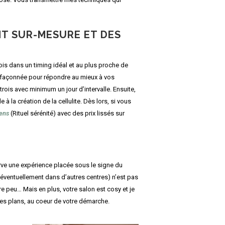
T SUR-MESURE ET DES
is dans un timing idéal et au plus proche de
st façonnée pour répondre au mieux à vos
ois avec minimum un jour d’intervalle. Ensuite,
à la création de la cellulite. Dès lors, si vous
ens
(Rituel sérénité) avec des prix lissés sur
erve une expérience placée sous le signe du
 (éventuellement dans d’autres centres) n’est pas
e peu… Mais en plus, votre salon est cosy et je
s les plans, au coeur de votre démarche.