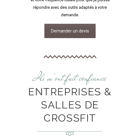
répondre avec des outils adaptés à votre
demande.
Demander un devis
Ils m'ont fait confiance
ENTREPRISES &
SALLES DE
CROSSFIT