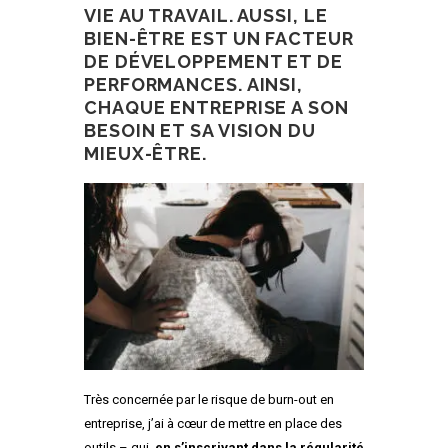
VIE AU TRAVAIL. AUSSI, LE
BIEN-ÊTRE EST UN FACTEUR
DE DÉVELOPPEMENT ET DE
PERFORMANCES. AINSI,
CHAQUE ENTREPRISE A SON
BESOIN ET SA VISION DU
MIEUX-ÊTRE.
Très concernée par le risque de burn-out en
entreprise, j’ai à cœur de mettre en place des
outils – qui,
en s’inscrivant dans la régularité