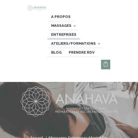
A PROPOS
MASSAGES
ENTREPRISES
ATELIERS/FORMATIONS
BLOG
PRENDRE RDV
Accueil
Massages Entreprises Montpellier