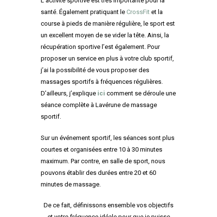
L’activité sportive est très importante pour la
santé. Également pratiquant le
CrossFit
et la
course à pieds de manière régulière, le sport est
un excellent moyen de se vider la tête. Ainsi, la
récupération sportive l’est également. Pour
proposer un service en plus à votre club sportif,
j’ai la possibilité de vous proposer des
massages sportifs à fréquences régulières.
D’ailleurs, j’explique
ici
comment se déroule une
séance complète à Lavérune de massage
sportif.
Sur un événement sportif, les séances sont plus
courtes et organisées entre 10 à 30 minutes
maximum. Par contre, en salle de sport, nous
pouvons établir des durées entre 20 et 60
minutes de massage.
De ce fait, définissons ensemble vos objectifs
et votre fréquence idéale pour que je puisse