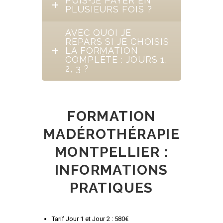
PUIS-JE PAYER EN
PLUSIEURS FOIS ?
AVEC QUOI JE
REPARS SI JE CHOISIS
LA FORMATION
COMPLÈTE : JOURS 1,
2, 3 ?
FORMATION
MADÉROTHÉRAPIE
MONTPELLIER :
INFORMATIONS
PRATIQUES
Tarif Jour 1 et Jour 2 : 580€