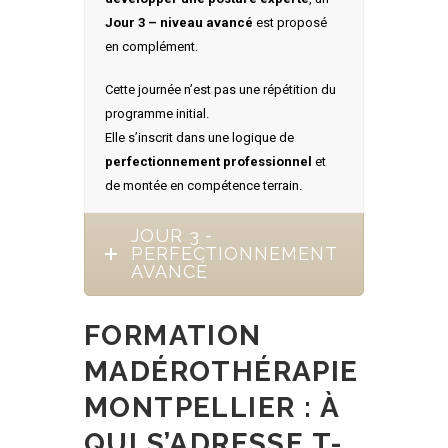
Jour 3 – niveau avancé
est proposé
en complément.
Cette journée n’est pas une répétition du
programme initial.
Elle s’inscrit dans une logique de
perfectionnement professionnel
et
de montée en compétence terrain.
JOUR 3 -
PERFECTIONNEMENT
AVANCÉ
FORMATION
MADÉROTHÉRAPIE
MONTPELLIER : À
QUI S’ADRESSE T-