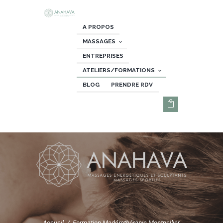
A PROPOS
MASSAGES
ENTREPRISES
ATELIERS/FORMATIONS
BLOG
PRENDRE RDV
Accueil
Formation Madérothérapie Montpellier