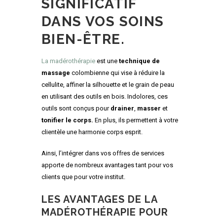
SIGNIFICATIF
DANS VOS SOINS
BIEN-ÊTRE.
La madérothérapie
est une
technique de
massage
colombienne qui vise à réduire la
cellulite, affiner la silhouette et le grain de peau
en utilisant des outils en bois. Indolores, ces
outils sont conçus pour
drainer
,
masser
et
tonifier le corps.
En plus, ils
permettent à votre
clientèle une harmonie corps esprit.
Ainsi, l’intégrer dans vos offres de services
apporte de nombreux avantages tant pour vos
clients que pour votre institut.
LES AVANTAGES DE LA
MADÉROTHÉRAPIE POUR