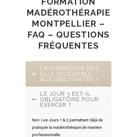
FORMATION
MADÉROTHÉRAPIE
MONTPELLIER –
FAQ – QUESTIONS
FRÉQUENTES
LA FORMATION EST-
ELLE ACCESSIBLE
AUX DÉBUTANTES ?
LE JOUR 3 EST-IL
OBLIGATOIRE POUR
EXERCER ?
Non. Les Jours 1 & 2 permettent déjà de
pratiquer la madérothérapie de manière
professionnelle.