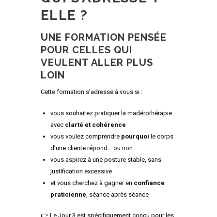
ELLE ?
UNE FORMATION PENSÉE
POUR CELLES QUI
VEULENT ALLER PLUS
LOIN
Cette formation s’adresse à vous si :
vous souhaitez pratiquer la madérothérapie
avec
clarté et cohérence
vous voulez comprendre
pourquoi
le corps
d’une cliente répond… ou non
vous aspirez à une posture stable, sans
justification excessive
et vous cherchez à gagner en
confiance
praticienne
, séance après séance
👉 Le Jour 3 est spécifiquement conçu pour les