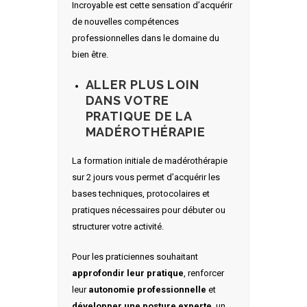
Incroyable est cette sensation d’acquérir
de nouvelles compétences
professionnelles dans le domaine du
bien être.
ALLER PLUS LOIN
DANS VOTRE
PRATIQUE DE LA
MADÉROTHÉRAPIE
La formation initiale de madérothérapie
sur 2 jours vous permet d’acquérir les
bases techniques, protocolaires et
pratiques nécessaires pour débuter ou
structurer votre activité.
Pour les praticiennes souhaitant
approfondir leur pratique
, renforcer
leur
autonomie professionnelle
et
développer une posture experte
, un