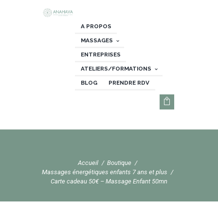
A PROPOS
MASSAGES
ENTREPRISES
ATELIERS/FORMATIONS
BLOG
PRENDRE RDV
Accueil
Boutique
Massages énergétiques enfants 7 ans et plus
Carte cadeau 50€ – Massage Enfant 50mn