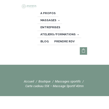
A PROPOS
MASSAGES
ENTREPRISES
ATELIERS/FORMATIONS
BLOG
PRENDRE RDV
Accueil
Boutique
Massages sportifs
Carte cadeau 55€ – Massage Sportif 40mn