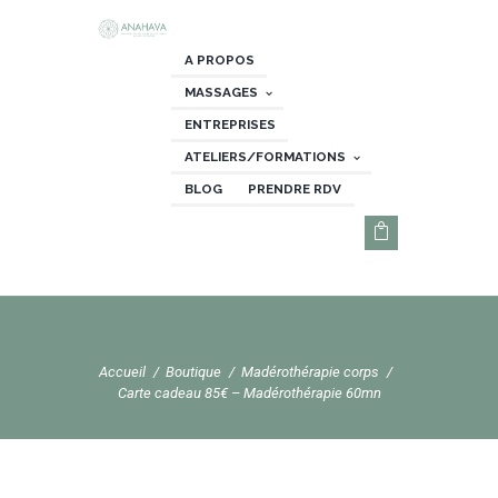
A PROPOS
MASSAGES
ENTREPRISES
ATELIERS/FORMATIONS
BLOG
PRENDRE RDV
Accueil
Boutique
Madérothérapie corps
Carte cadeau 85€ – Madérothérapie 60mn