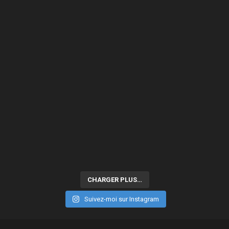
CHARGER PLUS…
Suivez-moi sur Instagram