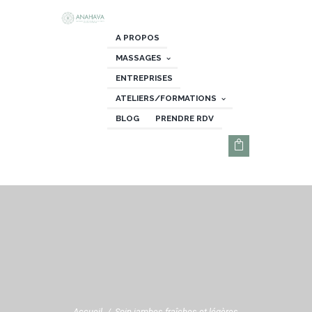
A PROPOS
MASSAGES
ENTREPRISES
ATELIERS/FORMATIONS
BLOG
PRENDRE RDV
Accueil
Soin jambes fraîches et légères