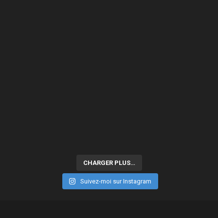
CHARGER PLUS…
Suivez-moi sur Instagram