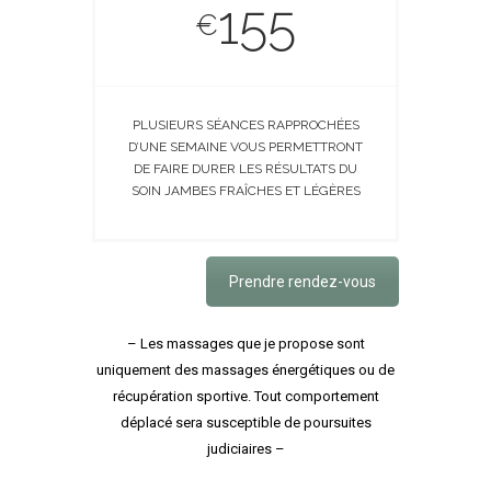
155
€
PLUSIEURS SÉANCES RAPPROCHÉES
D’UNE SEMAINE VOUS PERMETTRONT
DE FAIRE DURER LES RÉSULTATS DU
SOIN JAMBES FRAÎCHES ET LÉGÈRES
PAR ANAHAVA.
Prendre rendez-vous
– Les massages que je propose sont
uniquement des massages énergétiques ou de
récupération sportive. Tout comportement
déplacé sera susceptible de poursuites
judiciaires –