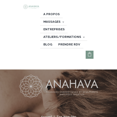
A PROPOS
MASSAGES
ENTREPRISES
ATELIERS/FORMATIONS
BLOG
PRENDRE RDV
Accueil
Tag: bien-être