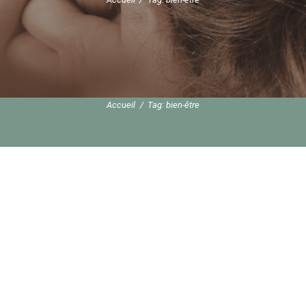
Accueil
Tag: bien-être
MIEUX-ÊTRE
LES SOINS EN
ENTREPRISE, POUR QUI,
POUR QUOI?